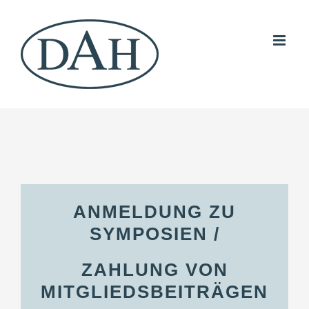
Skip
to
content
ANMELDUNG ZU
SYMPOSIEN /
ZAHLUNG VON
MITGLIEDSBEITRÄGEN