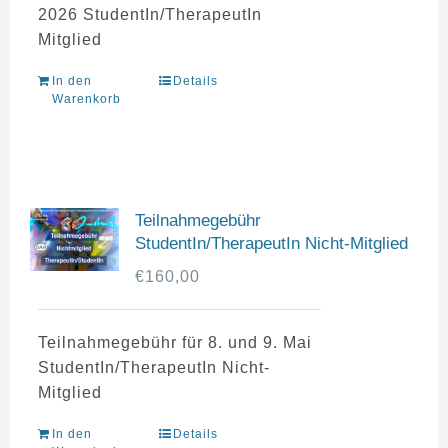
2026 StudentIn/TherapeutIn
Mitglied
In den
Details
Warenkorb
Teilnahmegebühr
StudentIn/TherapeutIn Nicht-Mitglied
€
160,00
Teilnahmegebühr für 8. und 9. Mai
StudentIn/TherapeutIn Nicht-
Mitglied
In den
Details