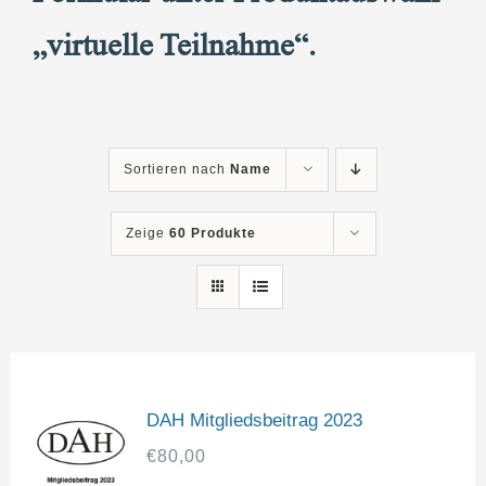
„virtuelle Teilnahme“.
Sortieren nach
Name
Zeige
60 Produkte
DAH Mitgliedsbeitrag 2023
€
80,00