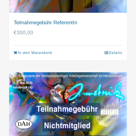
Teilnahmegebühr ReferentIn
€
300,00
In den Warenkorb
Details