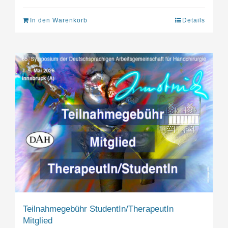
In den Warenkorb
Details
Teilnahmegebühr StudentIn/TherapeutIn
Mitglied