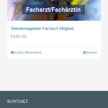
Teilnahmegebühr Facharzt Mitglied
€
380,00
In den Warenkorb
Details
KONTAKT