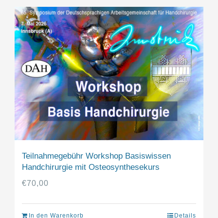
Teilnahmegebühr Workshop Basiswissen
Handchirurgie mit Osteosynthesekurs
€
70,00
In den Warenkorb
Details