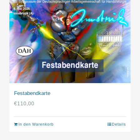
Festabendkarte
€
110,00
In den Warenkorb
Details