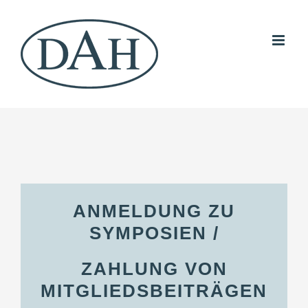
Skip
to
content
ANMELDUNG ZU
SYMPOSIEN /
ZAHLUNG VON
MITGLIEDSBEITRÄGEN