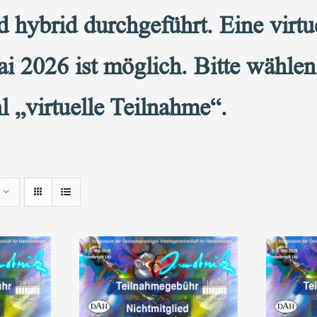
ybrid durchgeführt. Eine virtue
i 2026 ist möglich. Bitte wähle
 „virtuelle Teilnahme“.