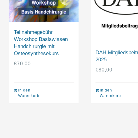
Teilnahmegebühr
Workshop Basiswissen
Handchirurgie mit
DAH Mitgliedsbeit
Osteosynthesekurs
2025
€
70,00
€
80,00
In den
In den
Warenkorb
Warenkorb