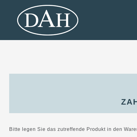
Skip
to
content
ZA
Bitte legen Sie das zutreffende Produkt in den Wa