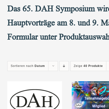
Das 65. DAH Symposium wird h
Hauptvorträge am 8. und 9. Ma
Formular unter Produktauswahl
Sortieren nach
Datum
Zeige
40 Produkte