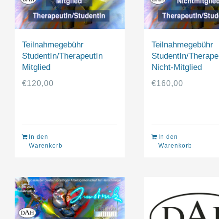
Teilnahmegebühr
Teilnahmegebühr
StudentIn/TherapeutIn
StudentIn/Therape
Mitglied
Nicht-Mitglied
€
120,00
€
160,00
In den
In den
Warenkorb
Warenkorb