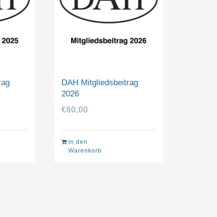
rag
DAH Mitgliedsbeitrag
2026
€
80,00
In den
Warenkorb