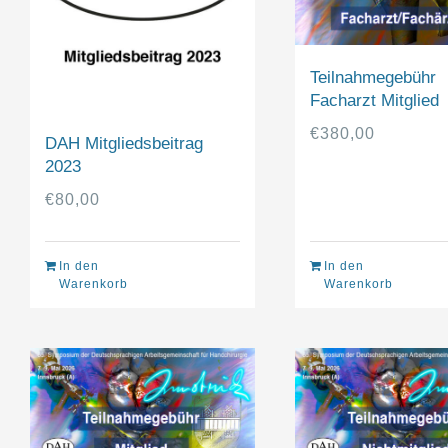
Teilnahmegebühr
Facharzt Mitglied
€
380,00
DAH Mitgliedsbeitrag
2023
€
80,00
In den
In den
Warenkorb
Warenkorb