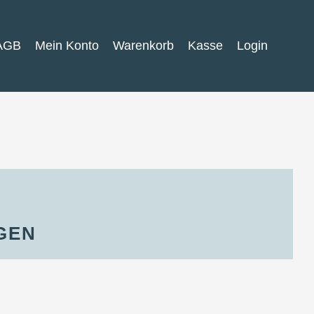
AGB
Mein Konto
Warenkorb
Kasse
Login
GEN