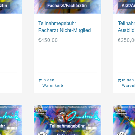
Teilnahmegebühr
Teilnah
Facharzt Nicht-Mitglied
Ausbild
€
450,00
€
250,0
In den
In den
Warenkorb
Waren