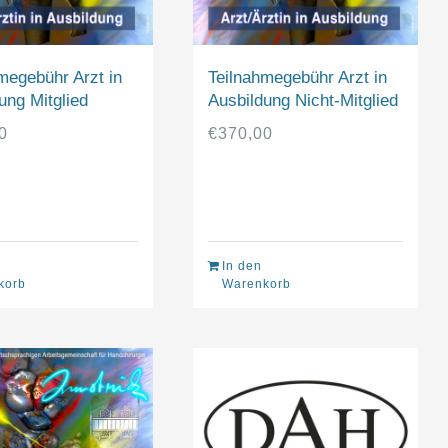
megebühr Arzt in
Teilnahmegebühr Arzt in
ung Mitglied
Ausbildung Nicht-Mitglied
0
€
370,00
In den
korb
Warenkorb