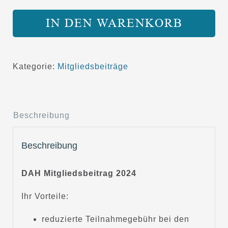
Mitgliedsbeitrag
2024
IN DEN WARENKORB
Menge
Kategorie:
Mitgliedsbeiträge
Beschreibung
Beschreibung
DAH Mitgliedsbeitrag 2024
Ihr Vorteile:
reduzierte Teilnahmegebühr bei den