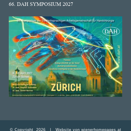
66. DAH SYMPOSIUM 2027
© Copyright
2026 | Website von
wienerhomepages.at