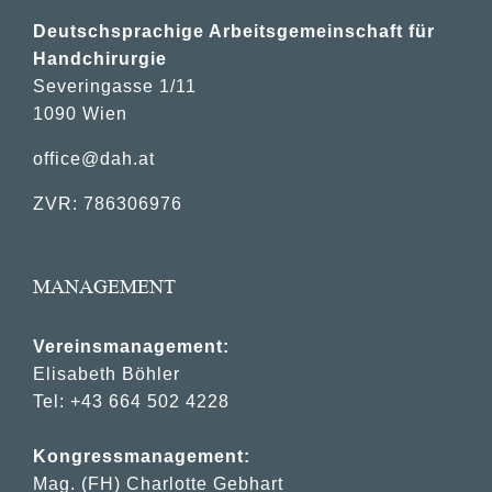
Deutschsprachige Arbeitsgemeinschaft für
Handchirurgie
Severingasse 1/11
1090 Wien
office@dah.at
ZVR: 786306976
MANAGEMENT
Vereinsmanagement:
Elisabeth Böhler
Tel: +43 664 502 4228
Kongressmanagement:
Mag. (FH) Charlotte Gebhart